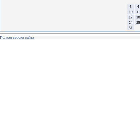
3
4
10
11
17
18
24
25
31
Полная версия сайта