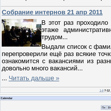
Собрание интернов 21 апр 2011
В этот раз проходило
этаже административ
трудом...
Выдали список с фами
перепроверили ещё раз всякие точк
ознакомится с вакансиями из раз
довольно много вакансий...
...
Читать дальше »
1-6
7-12
Calendar
Пн
Вт