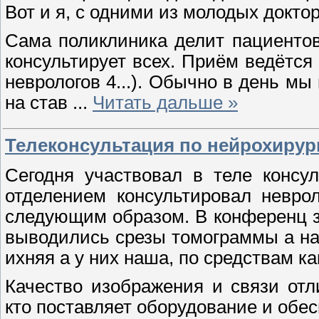
Вот и я, с одними из молодых доктор
Сама поликлиника делит пациентов
консультирует всех. Приём ведётся 
неврологов 4...). Обычно в день м
на став
...
Читать дальше »
Телеконсультация по нейрохирур
Сегодня участвовал в теле консу
отделением консультировал невро
следующим образом. В конференц з
выводились срезы томограммы а на
ихняя а у них наша, по средствам к
Качество изображения и связи отл
кто поставляет оборудование и обе