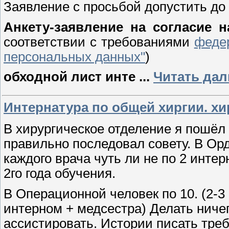
Заявление с просьбой допустить до
Анкету-заявление на согласие
соответствии с требованиями
федер
персональных данных"
)
обходной лист инте
...
Читать дал
Интернатура по общей хиргии. хи
В хирургическое отделение я пошёл
правильно последовал совету. В Орд
каждого врача чуть ли не по 2 инте
2го года обучения.
В Операционной человек по 10. (2-3 
интерном + медсестра) Делать ниче
ассистировать. Истории писать тре