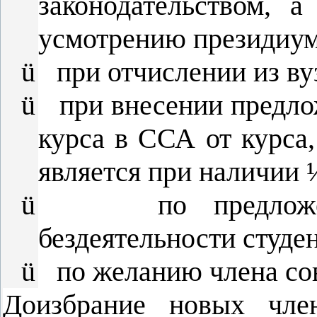
законодательством, 
усмотрению президиума
ü
при отчислении из ву
ü
при внесении предло
курса в ССА от курса,
является при наличии 
ü
по предло
бездеятельности студен
ü
по желанию члена со
Доизбрание новых чле