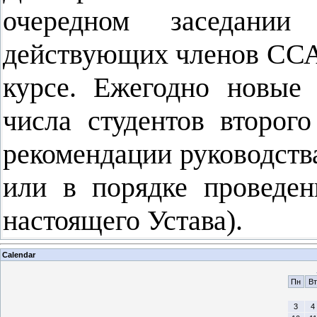
очередном заседани
действующих членов ССА 
курсе. Ежегодно новые
числа студентов второго
рекомендации руководств
или в порядке проведен
настоящего Устава).
Calendar
Пн
Вт
3
4