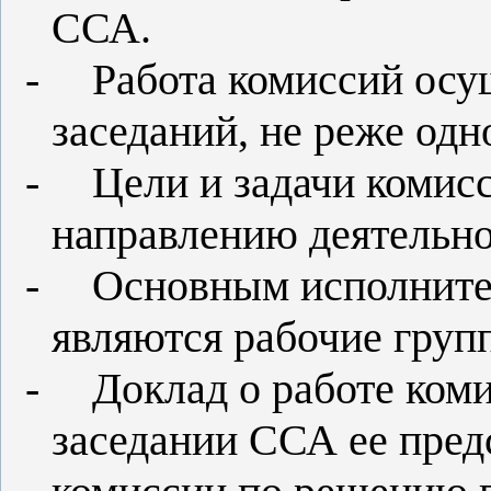
ССА.
-
Работа комиссий осу
заседаний, не реже одно
-
Цели и задачи комис
направлению деятельно
-
Основным исполните
являются рабочие груп
-
Доклад о работе ком
заседании ССА ее пред