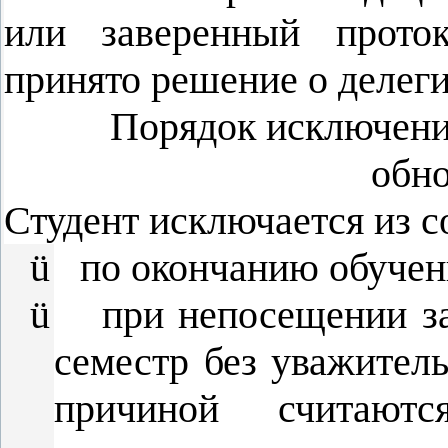
или заверенный проток
принято решение о делеги
Порядок исключения
обно
Студент исключается из с
ü
по окончанию обучени
ü
при непосещении за
семестр без уважител
причиной считаютс