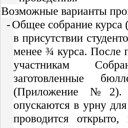
Возможные варианты пров
-
Общее собрание курса 
в присутствии студенто
менее ¾ курса. После 
участникам Собр
заготовленные бю
(Приложение №2). 
опускаются в урну для
проводится открыто,