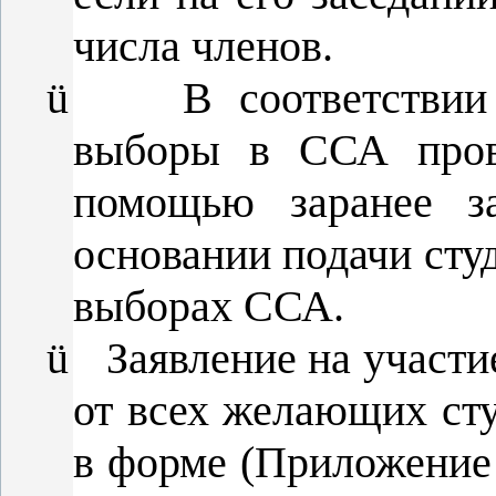
числа членов.
ü
В соответствии
выборы в ССА пров
помощью заранее за
основании подачи сту
выборах ССА.
ü
Заявление на участ
от всех желающих ст
в форме (Приложение