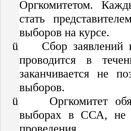
Оргкомитетом. Кажд
стать представител
выборов на курсе.
ü
Сбор заявлений 
проводится в тече
заканчивается не п
выборов.
ü
Оргкомитет об
выборах в ССА, не 
проведения.