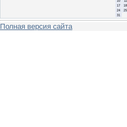
10
11
17
18
24
25
31
Полная версия сайта