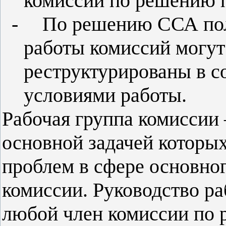
комиссии по решению п
-
По решению ССА пол
работы комиссий могут
реструктурированы в с
условиями работы.
Рабочая группа комиссии –
основной задачей которы
проблем в сфере основно
комиссии. Руководство р
любой член комиссии по 