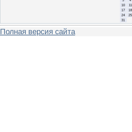
10
11
17
18
24
25
31
Полная версия сайта