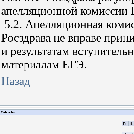
апелляционной комиссии
5.2. Апелляционная ком
Росздрава не вправе прин
и результатам вступитель
материалам ЕГЭ.
Назад
Calendar
Пн
Вт
3
4