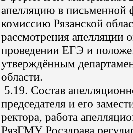
апелляцию в письменной 
комиссию Рязанской облас
рассмотрения апелляции о
проведении ЕГЭ и положе
утверждённым департамен
области.
5.19. Состав апелляционн
председателя и его замест
ректора, работа апелляц
РязГМУ Росздрава регули