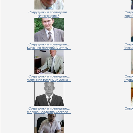
Сотрудники и преподават...
Сотру
Фотография 8
Короб
Сотрудники и преподават...
Сотру
Кирюшин Валерий Анатоль...
Лапки
Сотрудники и преподават...
Сотру
Мартынов Владимир Алекс...
Труши
Сотрудники и преподават...
Сотру
Жаднов Владимир Алексее...