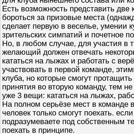
Есть возможность представить две 
бороться за призовые места (однажд
сделает первую в веселье, умении 
зрительских симпатий и почетное п
Но, в любом случае, для участия в 
желающий должен отвечать некоторы
кататься на лыжах и работать с вер
участвовать в первой команде, этим
клуба, но которые смогут протащить
принятия во вторую команду, тем не
уже 3 вещи: кататься на лыжах, раб
На полном серьёзе мест в команде в
человек только смогут поехать. если
подразумеваете под собственным т
поехать в принципе.