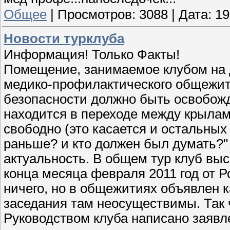
Общее
|
Просмотров:
3088
|
Дата:
19
Новости турклуба
Информация! Только Факты!
Помещение, занимаемое клубом на 
медико-профилактического общежит
безопасности должно быть освобожд
находится в переходе между крыла
свободно (это касается и остальных
раньше? и кто должен был думать?" 
актуальность. В общем тур клуб выс
конца месяца февраля 2011 год от Р
ничего, но в общежитиях объявлен 
заседания там неосуществимы. Так
Руководством клуба написано заявле