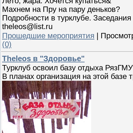
Лето, жара. Хочется купаться&
Махнем на Пру на пару деньков?
Подробности в турклубе. Заседания 
theleos@list.ru
Прошедшие мероприятия
|
Просмот
(0)
Theleos в "Здоровье"
Турклуб освоил базу отдыха РязГМУ
В планах организация на этой базе 