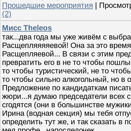
Прошедшие мероприятия
|
Просмот
(2)
Мисс Theleos
так...два года мы уже живём с выб
Расщепляяяяевой! Она за это время
Расщепляевой... В связи с этим пре
превратить его в не то чтобы пошлы
то чтобы туристический, не то что
то чтобы сильно алкогольный, но в 
Предложение по кандидаткам писать
жюри...я думаю председатели всех 
сгодятся (они в большинстве мужик
Ирина (водная секция) мы тебя отпу
определить тут же, и так сказать в
мед профе...напоследочек...