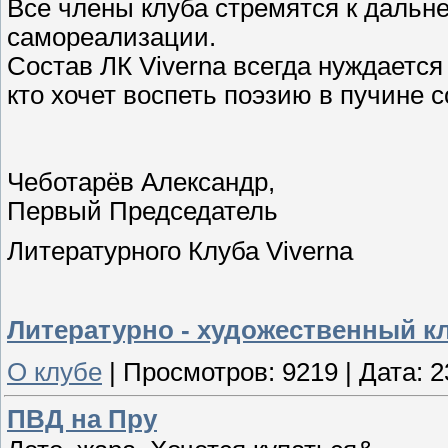
Все члены клуба стремятся к дальн
самореализации.
Состав ЛК Viverna всегда нуждается
кто хочет воспеть поэзию в пучине 
Чеботарёв Александр,
Первый Председатель
Литературного Клуба Viverna
Литературно - художественный к
О клубе
|
Просмотров:
9219
|
Дата:
2
ПВД на Пру