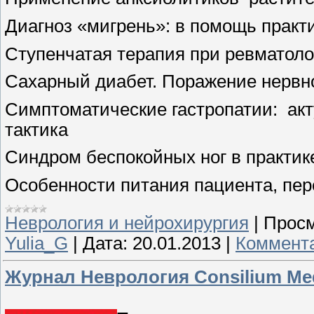
Диагноз «мигрень»: в помощь прак
Ступенчатая терапия при ревматоло
Сахарный диабет. Поражение нервн
Симптоматические гастропатии:
ак
тактика
Синдром беспокойных ног в практик
Особенности питания пациента, пе
Неврология и нейрохирургия
|
Просм
Yulia_G
|
Дата:
20.01.2013
|
Коммента
Журнал Неврология Consilium Me