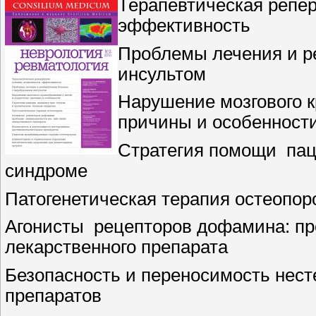
Терапевтическая репер
эффективность
Проблемы лечения и р
инсультом
Нарушение мозгового к
причины и особенност
Стратегия помощи
пац
синдроме
Патогенетическая терапия остеопор
Агонисты
рецепторов дофамина: п
лекарственного препарата
Безопасность и переносимость нес
препаратов