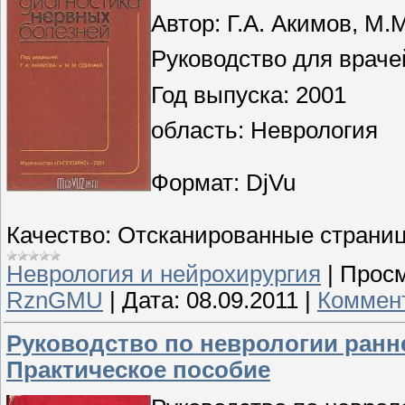
Автор: Г.А. Акимов, М.
Руководство для враче
Год выпуска: 2001
область: Неврология
Формат: DjVu
Качество: Отсканированные страни
Неврология и нейрохирургия
|
Просм
RznGMU
|
Дата:
08.09.2011
|
Коммент
Руководство по неврологии раннег
Практическое пособие