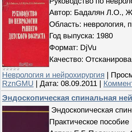
Руководство по невроло
Автор: Бадалян Л.О., Ж
Область: неврология, 
Год выпуска: 1980
Формат: DjVu
Качество: Отсканиров
Неврология и нейрохирургия
|
Просм
RznGMU
|
Дата:
08.09.2011
|
Коммент
Эндоскопическая спинальная нейр
Эндоскопическая спин
Практическое пособие