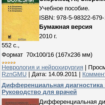
Учебное пособие.
ISBN: 978-5-98322-679-
Бумажная версия
2010 г.
552 с.,
Формат 70x100/16 (167x236 мм)
Неврология и нейрохирургия
|
Просм
RznGMU
|
Дата:
14.09.2011
|
Коммент
Дифференциальная диагностика н
Руководство для врачей
Дифференциальная ди