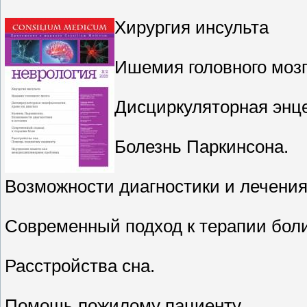
Хирургия инсульта
Ишемия головного моз
Дисциркуляторная энце
Болезнь Паркинсона.
Возможности диагностики и лечени
Современный подход к терапии бол
Расстройства сна.
Помощь пожилому пациенту