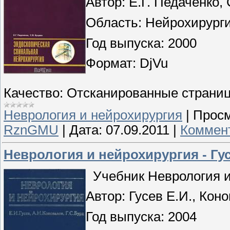
Автор: Е.Г. Педаченко,
Область: Нейрохирург
Год выпуска: 2000
Формат: DjVu
Качество: Отсканированные страни
Неврология и нейрохирургия
|
Просм
RznGMU
|
Дата:
07.09.2011
|
Коммент
Неврология и нейрохирургия - Гус
Учебник Неврология и
Автор: Гусев Е.И., Кон
Год выпуска: 2004