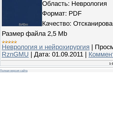
Область: Неврология
Формат: PDF
Качество: Отсканиров
Размер файла 2,5 Mb
Неврология и нейрохирургия
|
Просм
RznGMU
|
Дата:
01.09.2011
|
Коммент
1-
Полная версия сайта