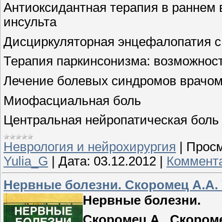
Антиоксидантная терапия в раннем
инсульта
Дисциркуляторная энцефалопатия 
Терапия паркинсонизма: возможнос
Лечение болевых синдромов врачом
Миофасциальная боль
Центральная нейропатическая боль
Неврология и нейрохирургия
|
Просм
Yulia_G
|
Дата:
03.12.2012
|
Коммента
Нервные болезни. Скоромец А.А.
Нервные болезни.
Скоромец А., Скороме