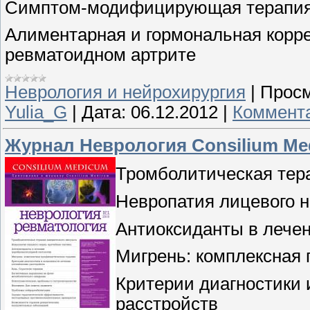
Симптом-модифицирующая терапия
Алиментарная и гормональная корр
ревматоидном артрите
Неврология и нейрохирургия
|
Просм
Yulia_G
|
Дата:
06.12.2012
|
Коммента
Журнал Неврология Consilium Me
Тромболитическая тер
Невропатия лицевого н
Антиоксиданты в лече
Мигрень: комплексная
Критерии диагностики 
расстройств