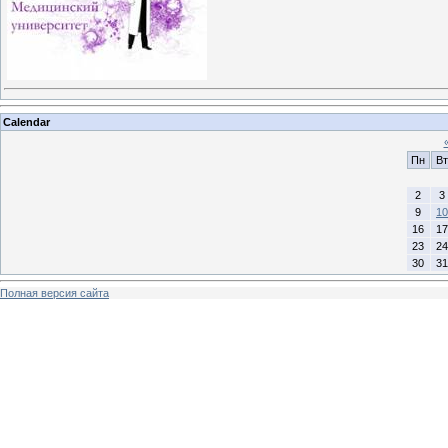
Calendar
Пн
Вт
2
3
9
10
16
17
23
24
30
31
Полная версия сайта