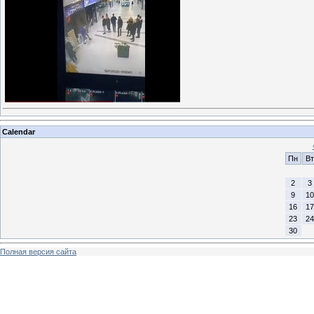
Calendar
Пн
Вт
2
3
9
10
16
17
23
24
30
Полная версия сайта