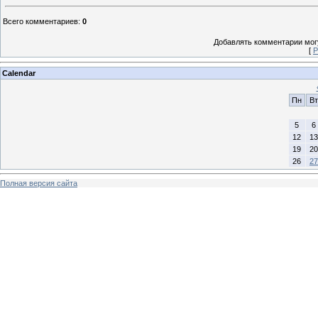
Всего комментариев
:
0
Добавлять комментарии могу
[
Р
Calendar
Пн
Вт
5
6
12
13
19
20
26
27
Полная версия сайта