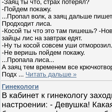
-Заяц ты что, страх потерял?
-Пойдем покажу.
...Пропал волк, а заяц дальше пишет.
Продходит лиса.
-Косой ты что это там пишешь? -Но
зайцы лис на завтрак едят.
-Ну ты косой совсем уши отморозил
-Не веришь пойдем покажу.
...Пропала лиса...
А заяц тем временем все крючкотвор
Подх
...
Читать дальше »
Гинекологи
В кабинет к гинекологу захо
настроении: - Девушка! Кака