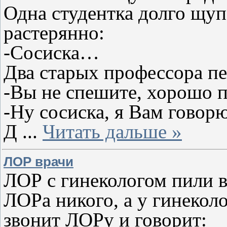
Одна студентка долго щупа
растерянно:
-Сосиска…
Два старых профессора пе
-Вы не спешите, хорошо
-Ну сосиска, я Вам гово
Д
...
Читать дальше »
ЛОР врачи
ЛОР с гинекологом пили вс
ЛОРа никого, а у гинекол
звонит ЛОРу и говорит: