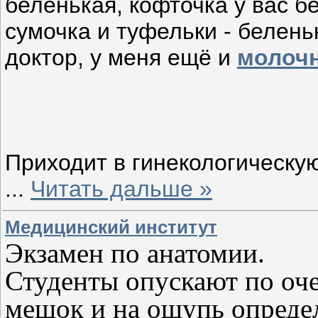
беленькая, кофточка у вас б
сумочка и туфельки - беленьк
доктор, у меня ещё и
молоч
Приходит в гинекологическую
...
Читать дальше »
Медицинский институт
Экзамен по анатомии.
Студенты опускают по оче
мешок и на ощупь опред