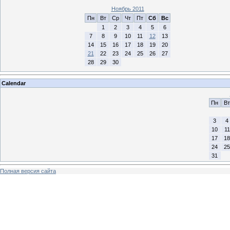
Ноябрь 2011
Пн
Вт
Ср
Чт
Пт
Сб
Вс
1
2
3
4
5
6
7
8
9
10
11
12
13
14
15
16
17
18
19
20
21
22
23
24
25
26
27
28
29
30
Calendar
Пн
Вт
3
4
10
11
17
18
24
25
31
Полная версия сайта