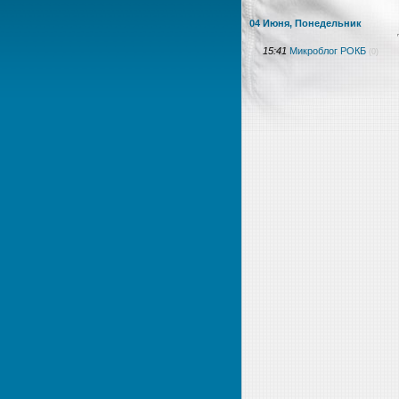
04 Июня, Понедельник
15:41
Микроблог РОКБ
(0)