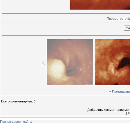
Просмотреть ф
« Предыдуща
Всего комментариев
:
0
Добавлять комментарии могу
[
Р
Полная версия сайта