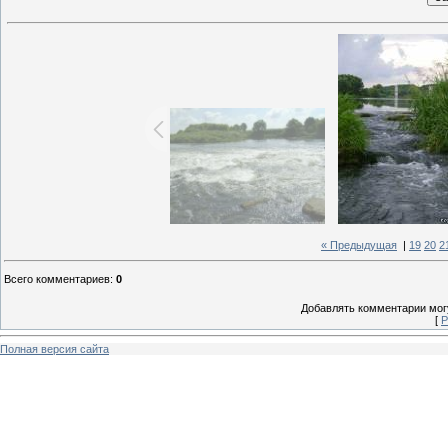
« Предыдущая
|
19
20
2
Всего комментариев
:
0
Добавлять комментарии могу
[
Р
Полная версия сайта