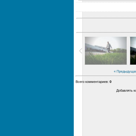
« Предыдуща
Всего комментариев
:
0
Добавлять к