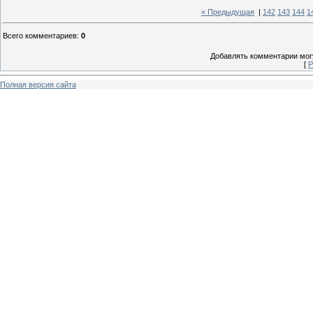
« Предыдущая
|
142
143
144
1
Всего комментариев
:
0
Добавлять комментарии могу
[
Р
Полная версия сайта