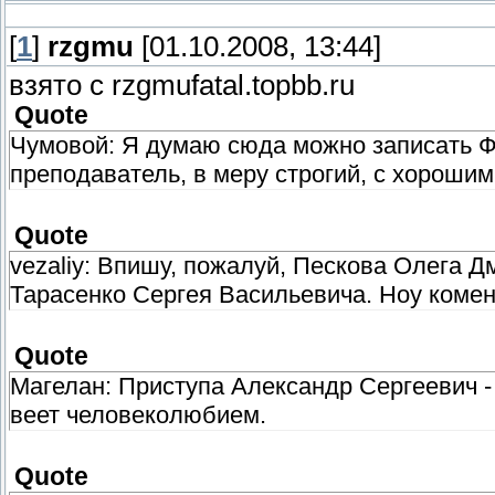
[
1
]
rzgmu
[01.10.2008, 13:44]
взято с rzgmufatal.topbb.ru
Quote
Чумовой: Я думаю сюда можно записать 
преподаватель, в меру строгий, с хорошим
Quote
vezaliy: Впишу, пожалуй, Пескова Олега 
Тарасенко Сергея Васильевича. Ноу комен
Quote
Магелан: Приступа Александр Сергеевич -
веет человеколюбием.
Quote