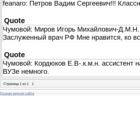
feanaro: Петров Вадим Сергеевич!!! Класс
Quote
Чумовой: Миров Игорь Михайлович-Д.М.Н.
Заслуженный врач РФ Мне нравится, ко вс
Quote
Чумовой: Кордюков Е.В-.к.м.н. ассистент 
ВУЗе немного.
Страница
1
из
1
1
Полная версия сайта