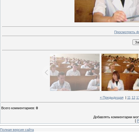
Просмотреть ф
« Предыдущая
|
11
12
1
Всего комментариев
:
0
Добавлять комментарии могу
[
Р
Полная версия сайта