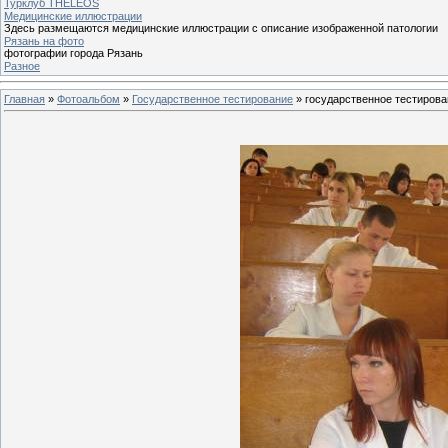
Турклуб THELEOS
Медицинские иллюстрации
Здесь размещаются медицинские иллюстрации с описание изображенной патологии
Рязань на фото
фотографии города Рязань
Разное
Главная
»
Фотоальбом
»
Государственное тестирование
» государственное тестирова