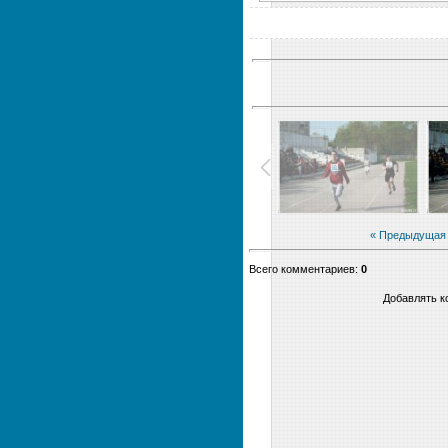
« Предыдущая
Всего комментариев
:
0
Добавлять к