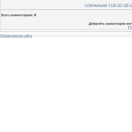
« Предыдущая
|
126
127
128
1
Всего комментариев
:
0
Добавлять комментарии могу
[
Р
Полная версия сайта