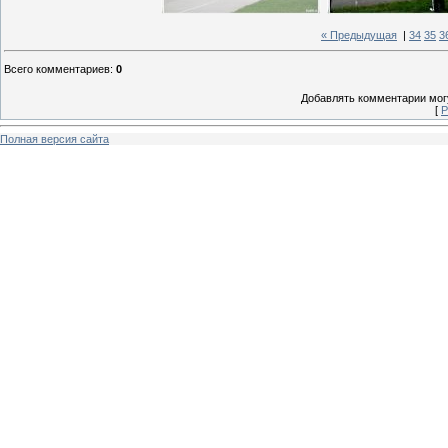
« Предыдущая
|
34
35
3
Всего комментариев
:
0
Добавлять комментарии могу
[
Р
Полная версия сайта