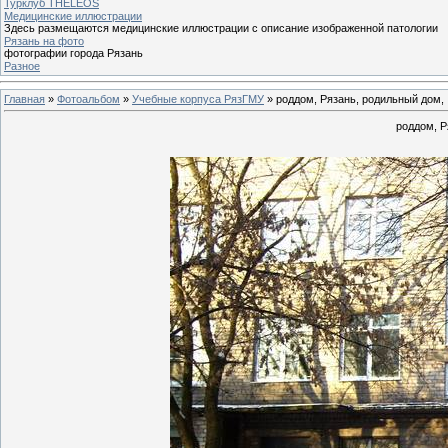
Турклуб THELEOS
Медицинские иллюстрации
Здесь размещаются медицинские иллюстрации с описание изображенной патологии
Рязань на фото
фотографии города Рязань
Разное
Главная
»
Фотоальбом
»
Учебные корпуса РязГМУ
» роддом, Рязань, родильный дом,
роддом, Р