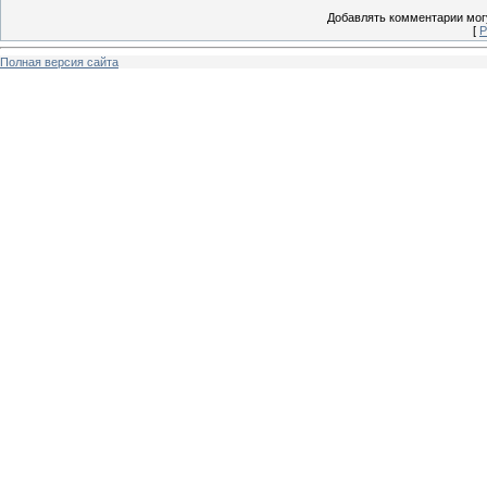
Добавлять комментарии могу
[
Р
Полная версия сайта