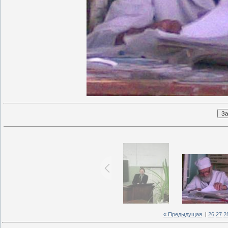
« Предыдущая
|
26
27
2