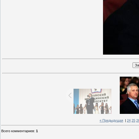
« Предыдущая
|
24
25
2
Всего комментариев
:
1