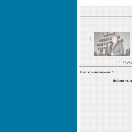
« Преды
Всего комментариев
:
0
Добавлять к