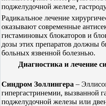
поджелудочной железе, гастроду
Радикальное лечение хирургич
оказывают современные антисек
гистаминовых блокаторов и бло
дозы этих препаратов должны б
больных язвенной болезнью.
Диагностика и лечение с
Синдром
Золлингера
– Эллисон
гипергастринемии, вызванной 
поджелудочной железы или две