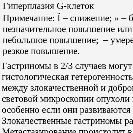
Гиперплазия G-клеток
Примечание: Ї – снижение; » – 
незначительное повышение или 
небольшое повышение; ­­ – умерен
резкое повышение.
Гастриномы в 2/3 случаев могут
гистологическая гетерогенност
между злокачественной и добро
световой микроскопии опухоли 
особенно если они развиваются
Злокачественные гастриномы ра
Метастазирование происходит в