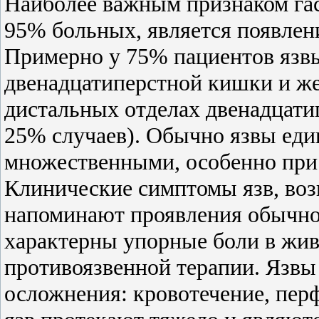
Наиболее важным признаком гас
95% больных, является появлен
Примерно у 75% пациентов язв
двенадцатиперстной кишки и же
дистальных отделах двенадцати
25% случаев). Обычно язвы еди
множественными, особенно при
Клинические симптомы язв, во
напоминают проявления обычной
характерны упорные боли в жи
противоязвенной терапии. Язвы
осложнения: кровотечение, пер