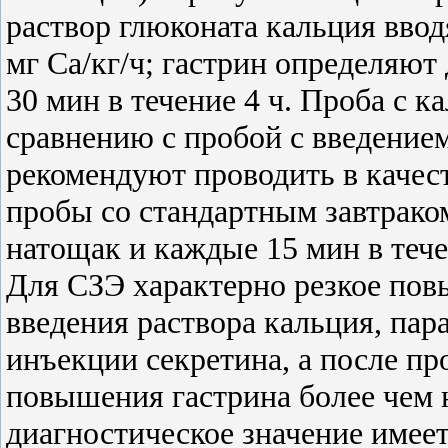
раствор глюконата кальция вводя
мг Ca/кг/ч; гастрин определяют
30 мин в течение 4 ч. Проба с к
сравнению с пробой с введением
рекомендуют проводить в качес
пробы со стандартным завтрако
натощак и каждые 15 мин в тече
Для СЗЭ характерно резкое пов
введения раствора кальция, па
инъекции секретина, а после пр
повышения гастрина более чем 
диагностическое значение имеет