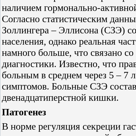
наличием гормонально-активной
Согласно статистическим данны
Золлингера – Эллисона (СЗЭ) сос
населения, однако реальная час
намного больше, что связано с
диагностики. Известно, что пра
больным в среднем через 5 – 7 
симптомов. Больные СЗЭ состав
двенадцатиперстной кишки.
Патогенез
В норме регуляция секреции гас