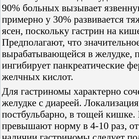
90% больных вызывает язвенну
примерно у 30% развивается тяж
ясен, поскольку гастрин на киш
Предполагают, что значительно
вырабатывающейся в желудке, п
ингибирует панкреатические ф
желчных кислот.
Для гастриномы характерно соч
желудке с диареей. Локализация
постбульбарно, в тощей кишке.
превышают норму в 4-10 раз, от
наличии гастриномы следует по