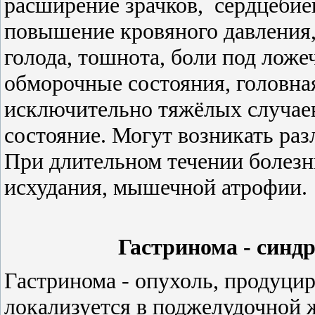
расширение зрачков,
сердцебие
повышение кровяного давления,
голода, тошнота, боли под лож
обморочные состояния, головная
исключительно тяжёлых случаев
состояние. Могут возникать ра
При длительном течении болезн
исхудания, мышечной атрофии.
Гастринома - синд
Гастринома - опухоль, продуци
локализуется в поджелудочной ж