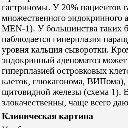
гастриномы. У 20% пациентов 
множественного эндокринного а
MEN-1). У большинства таких 
наблюдается гиперплазия пара
уровня кальция сыворотки. Кро
эндокринный аденоматоз может
гиперплазией островковых клет
клеток, глюкагонома, ВИПома),
щитовидной железы (схема 1). 
злокачественны, чаще всего даю
Клиническая картина