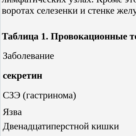
воротах селезенки и стенке желу
Таблица 1. Провокационные 
Заболевание
секретин
СЗЭ (гастринома)
Язва
Двенадцатиперстной кишки