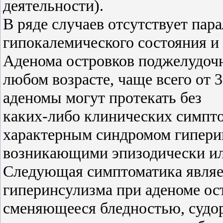
деятельности).
В ряде случаев отсутствует па
гипокалемического состояния и 
Аденома островков поджелудочн
любом возрасте, чаще всего от 
аденомы могут протекать без
каких-либо клинических симпто
характерным синдромом гипери
возникающими эпизодически ил
Следующая симптоматика являет
гиперинсулизма при аденоме ос
сменяющееся бледностью, судо