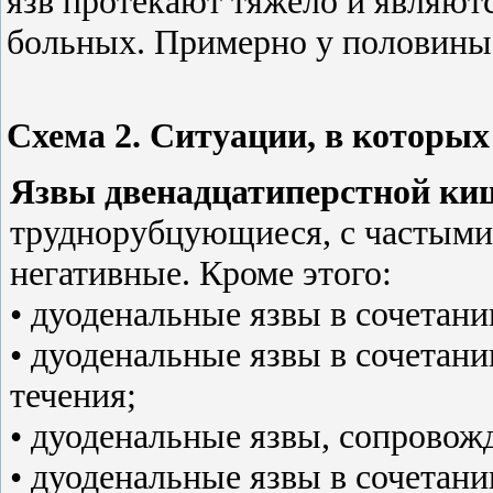
язв протекают тяжело и являют
больных. Примерно у половины 
Схема 2. Ситуации, в которых
Язвы двенадцатиперстной к
труднорубцующиеся, с частыми 
негативные. Кроме этого:
• дуоденальные язвы в сочетании
• дуоденальные язвы в сочетани
течения;
• дуоденальные язвы, сопровож
• дуоденальные язвы в сочетан