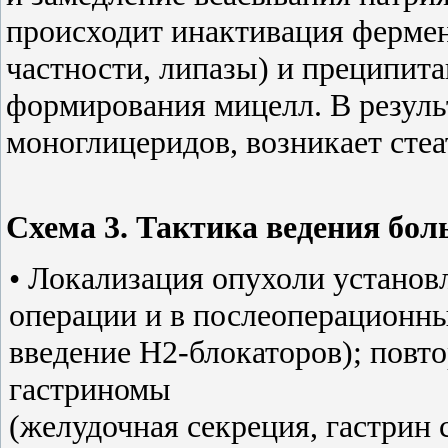
происходит инактивация ферме
частности, липазы) и преципит
формирования мицелл. В резуль
моноглицеридов, возникает стеа
Схема 3. Тактика ведения бо
• Локализация опухоли установл
операции и в послеоперационны
введение Н2-блокаторов); повт
гастриномы
(желудочная секреция, гастрин 