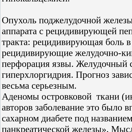
Опухоль поджелудочной железы 
аппарата с рецидивирующей пе
тракта: рецидивирующая боль в
рецидивирующие желудочно-киш
перфорация язвы. Желудочный с
гиперхлоргидрия. Прогноз завис
весьма серьезным.
Аденомы островковой
ткани (и
авторов заболевание это было 
сахарном диабете под название
панкреатической железы». Мыс