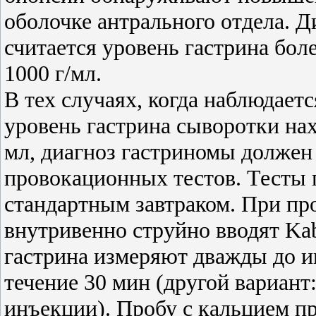
оболочке антрального отдела. 
считается уровень гастрина бол
1000 г/мл.
В тех случаях, когда наблюдает
уровень гастрина сыворотки нах
мл, диагноз гастриномы долже
провокационных тестов. Тесты 
стандартным завтраком. При пр
внутривенно струйно вводят Kabi
гастрина измеряют дважды до и
течение 30 мин (другой вариант: 
инъекции). Пробу с кальцием 