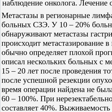
наблюдение онколога. Лечение
Метастазы в регионарные лимфа
больных СЗЭ. У 10 – 20% боль
обнаруживают метастазы гастри
происходит метастазирование в 
обычно определяет плохой прог
описал нескольких больных с м
15 – 20 лет после проведения т
после успешной резекции опухол
время операции найдена не был
60 – 100%. При нерезектабельн
составляет 40%. Выживаемость