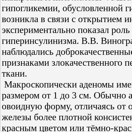
гипогликемии, обусловленной г
возникла в связи с открытием и
экспериментально показал роль
гиперинсулинизма. В.В. Виногра
наблюдались доброкачественные
признаками злокачественного п
ткани.
Макроскопически аденомы имею
размером от 1 до 3 см. Обычно
овоидную форму, отличаясь от
железы более плотной консисте
красным цветом или тёмно-кра