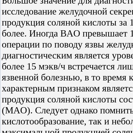
Большое значение для диагност
исследование желудочной секре
продукция соляной кислоты за 1
более. Иногда BAO превышает 1
операции по поводу язвы желуд
диагностическим является уров
более 15 мэкв/ч встречается л
язвенной болезнью, в то время
характерным признаком является
продукция соляной кислоты сос
(MAO). Следует однако помнить
кислотообразование, так и неб
максимальной продукцией солян