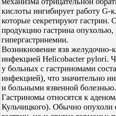
механизма отрицательной обрат
кислоты ингибирует работу G-к
которые секретируют гастрин. О
продукцию гастрина опухолью, 
гипергастринемии.
Возникновение язв желудочно-к
инфекцией Helicobacter pylori.
у больных с гастриномами сост
инфекцией), что значительно н
и больными язвенной болезнью
Гастриномы относятся к адено
Кульчицкого). Обычно опухоли 