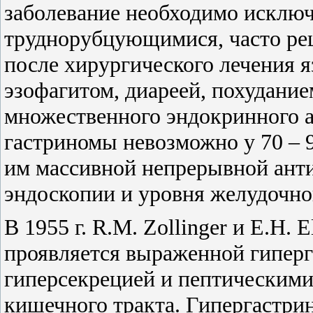
заболевание необходимо исключ
труднорубцующимися, часто ре
после хирургического лечения я
эзофагитом, диареей, похудани
множественного эндокринного а
гастриномы невозможно у 70 – 
им массивной непрерывной анти
эндоскопии и уровня желудочно
В
1955 г. R.M. Zollinger и E.H.
проявляется выраженной гипер
гиперсекрецией и пептическими
кишечного тракта. Гипергастрин