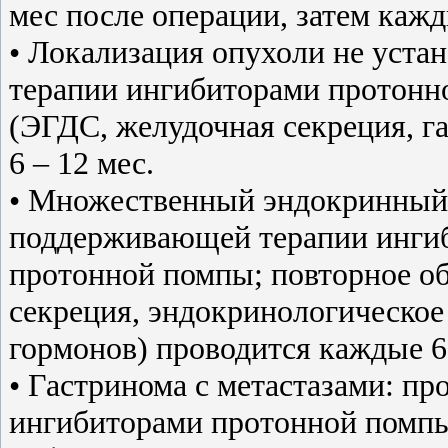
мес после операции, затем каждые
• Локализация опухоли не уста
терапии ингибиторами протонн
(ЭГДС, желудочная секреция, г
6 – 12 мес.
• Множественный эндокринный 
поддерживающей терапии инги
протонной помпы; повторное о
секреция, эндокринологическое
гормонов) проводится каждые 6 
• Гастринома с метастазами: п
ингибиторами протонной помп