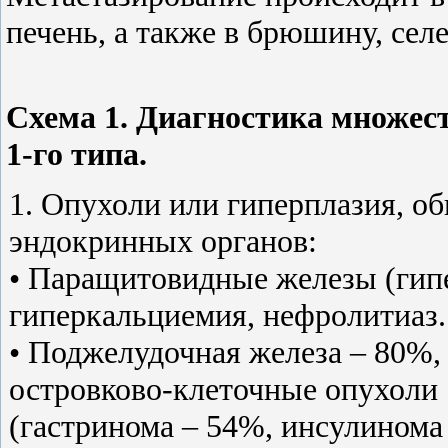
печень, а также в брюшину, селе
Схема 1. Диагностика множес
1-го типа.
1. Опухоли или гиперплазия, о
эндокринных органов:
• Паращитовидные железы (гипе
гиперкальциемия, нефролитиаз.
• Поджелудочная железа – 80%
островково-клеточные опухоли
(гастринома – 54%, инсулинома