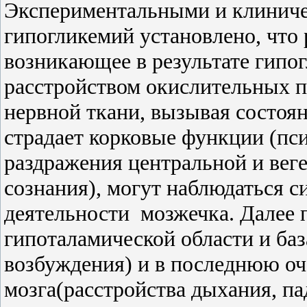
Экспериментальными и клинич
гипогликемий установлено, что 
возникающее в результате гипо
расстройством окислительных 
нервной ткани, вызывая состоян
страдает корковые функции (п
раздражения центральной и вег
сознания), могут наблюдаться 
деятельности
мозжечка. Далее 
гипоталамической области и ба
возбуждения) и в последнюю оч
мозга(расстройства дыхания, па