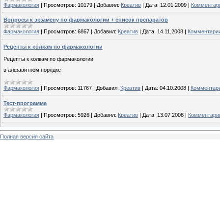
Фармакология
|
Просмотров:
10179
|
Добавил:
Креатив
|
Дата:
12.01.2009
|
Комментари
Вопросы к экзамену по фармакологии + список препаратов
Фармакология
|
Просмотров:
6867
|
Добавил:
Креатив
|
Дата:
14.11.2008
|
Комментарии
Рецепты к колкам по фармакологии
Рецепты к колкам по фармакологии
в алфавитном порядке
Фармакология
|
Просмотров:
11767
|
Добавил:
Креатив
|
Дата:
04.10.2008
|
Комментари
Тест-программа
Фармакология
|
Просмотров:
5926
|
Добавил:
Креатив
|
Дата:
13.07.2008
|
Комментарии
Полная версия сайта