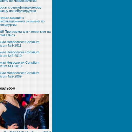
амену по Нейрохирургии
росы к сертификационному
амену по нейрохирургии
товые задания к
тификационному экзамену по
рохирургии
ай! Программа для чтения книг на
roid LitRes
нал Неврология Consilium
icum №1-2011
нал Неврология Consilium
icum №2-2010
нал Неврология Consilium
icum №1-2010
нал Неврология Consilium
icum №2-2009
оальбом